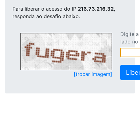
Para liberar o acesso
do IP
216.73.216.32
,
responda ao desafio abaixo.
Digite 
lado no
[trocar imagem]