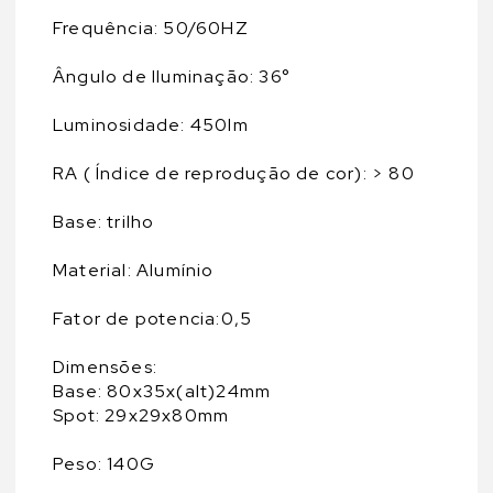
Frequência: 50/60HZ
Ângulo de Iluminação: 36°
Luminosidade: 450lm
RA ( Índice de reprodução de cor): > 80
Base: trilho
Material: Alumínio
Fator de potencia:0,5
Dimensões:
Base: 80x35x(alt)24mm
Spot: 29x29x80mm
Peso: 140G