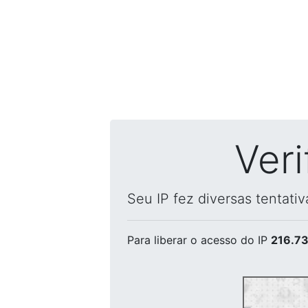
Ver
Seu IP fez diversas tentati
Para liberar o acesso
do IP
216.73