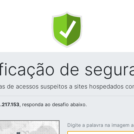
ificação de segur
vas de acessos suspeitos a sites hospedados co
.217.153
, responda ao desafio abaixo.
Digite a palavra na imagem 