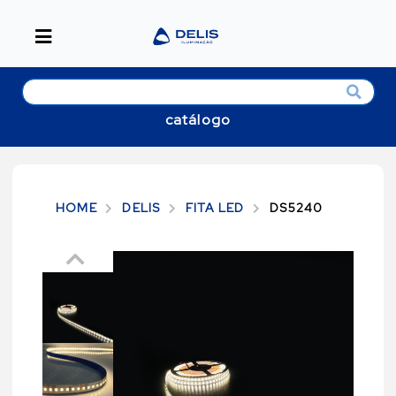
catálogo
HOME
DELIS
FITA LED
DS5240