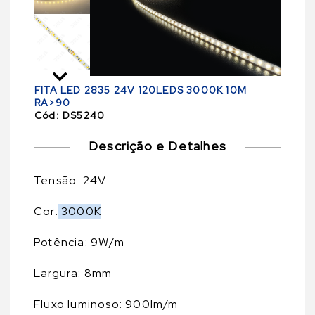
FITA LED 2835 24V 120LEDS 3000K 10M
RA>90
Cód:
DS5240
Descrição e Detalhes
Tensão: 24V
Cor:
3000K
Potência: 9W/m
Largura: 8mm
Fluxo luminoso: 900lm/m