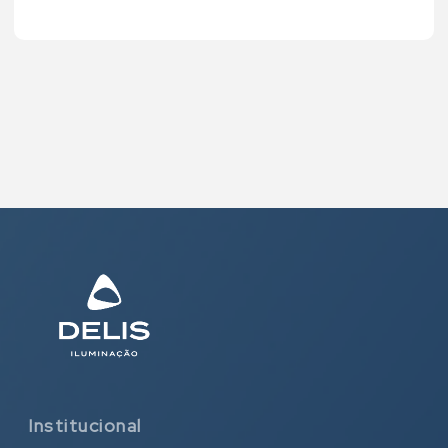
Institucional