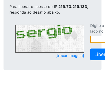
Para liberar o acesso
do IP
216.73.216.133
,
responda ao desafio abaixo.
Digite 
lado no
[trocar imagem]