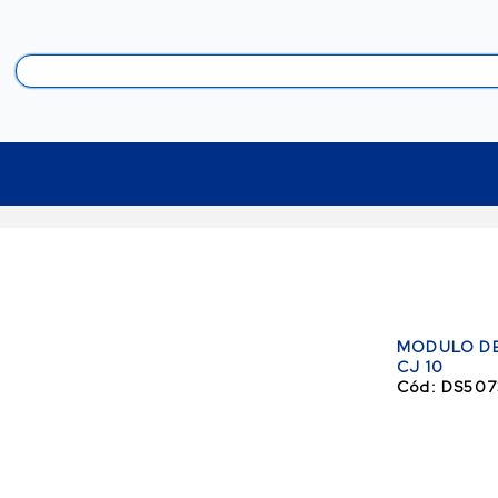
MODULO DE 
CJ 10
Cód:
DS507