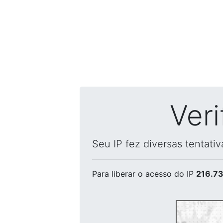
Ver
Seu IP fez diversas tentati
Para liberar o acesso
do IP
216.73