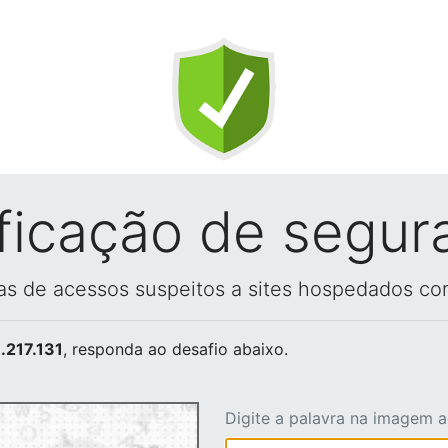
ificação de segur
vas de acessos suspeitos a sites hospedados co
.217.131
, responda ao desafio abaixo.
Digite a palavra na imagem 