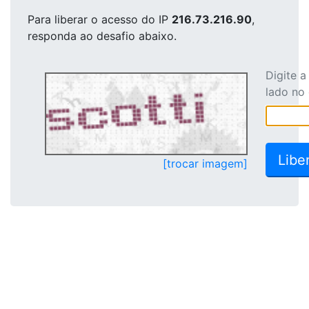
Para liberar o acesso
do IP
216.73.216.90
,
responda ao desafio abaixo.
Digite 
lado no
[trocar imagem]