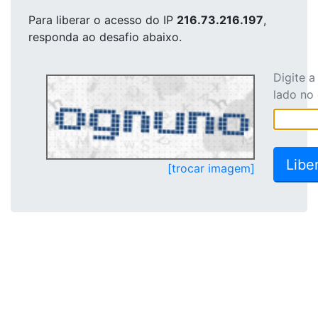
Para liberar o acesso
do IP
216.73.216.197
,
responda ao desafio abaixo.
Digite 
lado no
[trocar imagem]