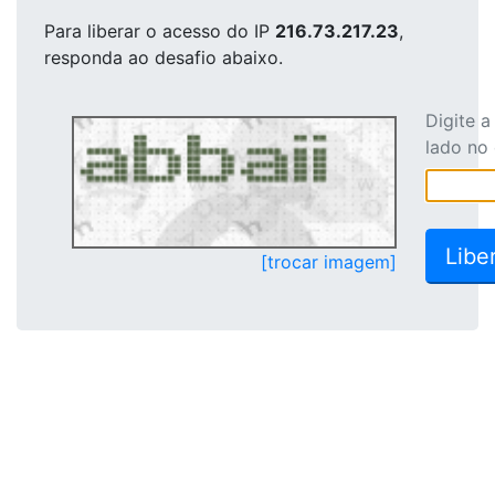
Para liberar o acesso
do IP
216.73.217.23
,
responda ao desafio abaixo.
Digite 
lado no
[trocar imagem]