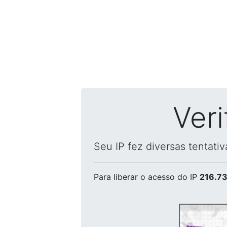
Ver
Seu IP fez diversas tentati
Para liberar o acesso
do IP
216.73