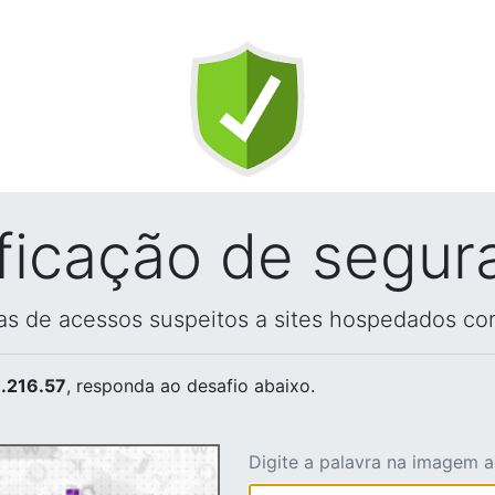
ificação de segur
vas de acessos suspeitos a sites hospedados co
.216.57
, responda ao desafio abaixo.
Digite a palavra na imagem 