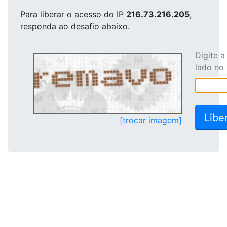
Para liberar o acesso
do IP
216.73.216.205
,
responda ao desafio abaixo.
Digite 
lado no
[trocar imagem]