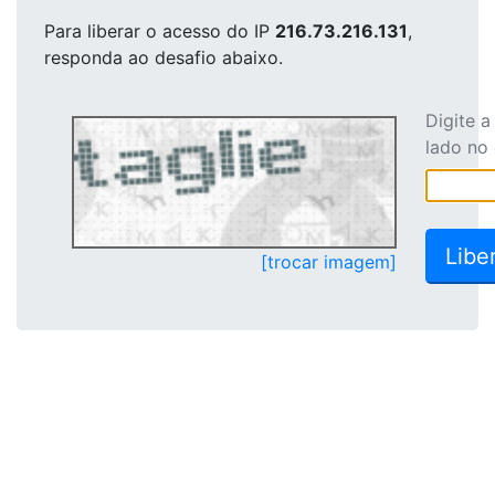
Para liberar o acesso
do IP
216.73.216.131
,
responda ao desafio abaixo.
Digite 
lado no
[trocar imagem]