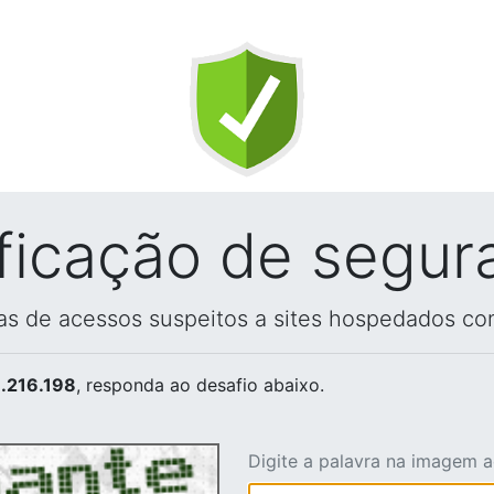
ificação de segur
vas de acessos suspeitos a sites hospedados co
.216.198
, responda ao desafio abaixo.
Digite a palavra na imagem 