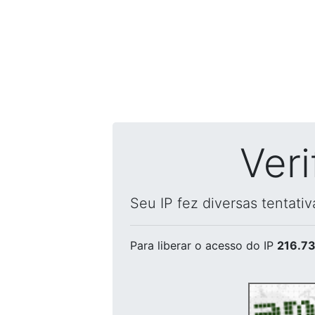
Ver
Seu IP fez diversas tentati
Para liberar o acesso
do IP
216.73