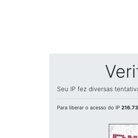
Ver
Seu IP fez diversas tentati
Para liberar o acesso
do IP
216.73