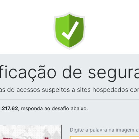
ificação de segur
vas de acessos suspeitos a sites hospedados co
.217.62
, responda ao desafio abaixo.
Digite a palavra na imagem 