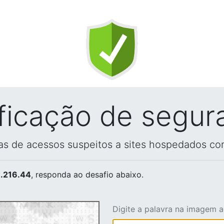
ificação de segur
vas de acessos suspeitos a sites hospedados co
.216.44
, responda ao desafio abaixo.
Digite a palavra na imagem 