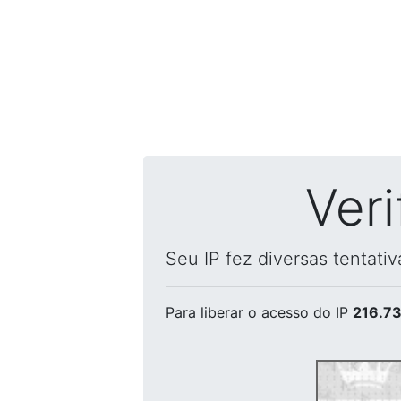
Ver
Seu IP fez diversas tentati
Para liberar o acesso
do IP
216.73