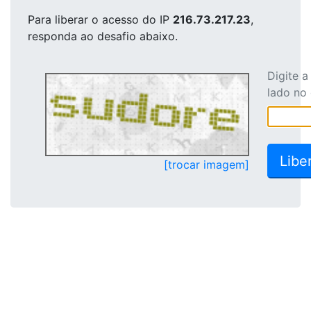
Para liberar o acesso
do IP
216.73.217.23
,
responda ao desafio abaixo.
Digite 
lado no
[trocar imagem]