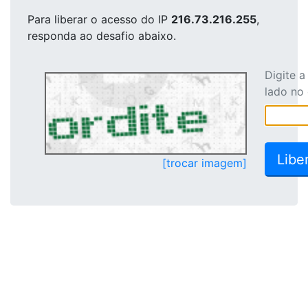
Para liberar o acesso
do IP
216.73.216.255
,
responda ao desafio abaixo.
Digite 
lado no
[trocar imagem]