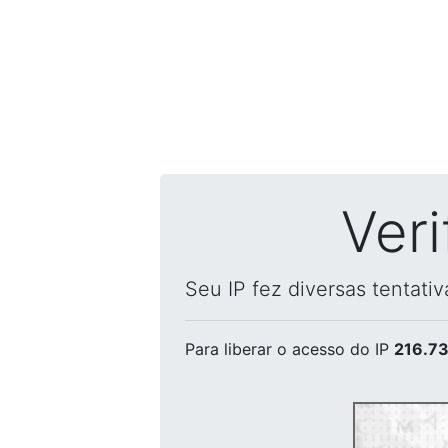
Ver
Seu IP fez diversas tentati
Para liberar o acesso
do IP
216.73