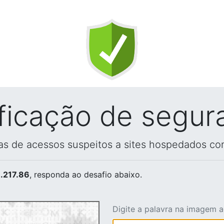
ificação de segur
vas de acessos suspeitos a sites hospedados co
.217.86
, responda ao desafio abaixo.
Digite a palavra na imagem 