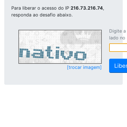
Para liberar o acesso
do IP
216.73.216.74
,
responda ao desafio abaixo.
Digite 
lado no
[trocar imagem]