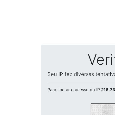
Ver
Seu IP fez diversas tentati
Para liberar o acesso
do IP
216.73