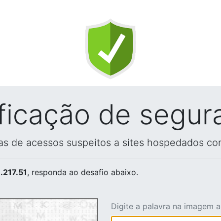
ificação de segur
vas de acessos suspeitos a sites hospedados co
.217.51
, responda ao desafio abaixo.
Digite a palavra na imagem 