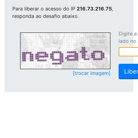
Para liberar o acesso
do IP
216.73.216.75
,
responda ao desafio abaixo.
Digite 
lado no
[trocar imagem]