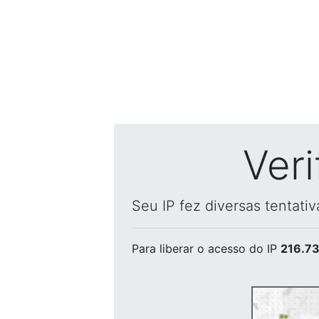
Ver
Seu IP fez diversas tentati
Para liberar o acesso
do IP
216.73