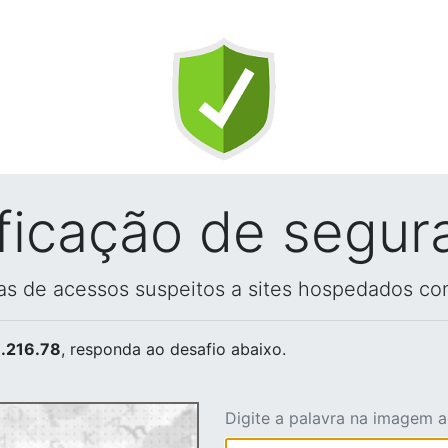
ificação de segur
vas de acessos suspeitos a sites hospedados co
.216.78
, responda ao desafio abaixo.
Digite a palavra na imagem 