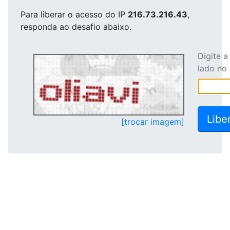
Para liberar o acesso
do IP
216.73.216.43
,
responda ao desafio abaixo.
Digite 
lado no
[trocar imagem]