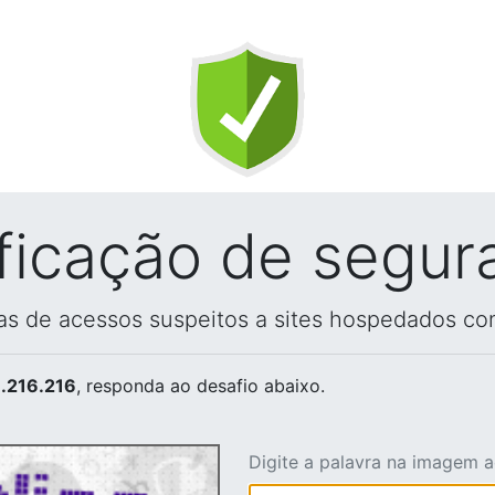
ificação de segur
vas de acessos suspeitos a sites hospedados co
.216.216
, responda ao desafio abaixo.
Digite a palavra na imagem 