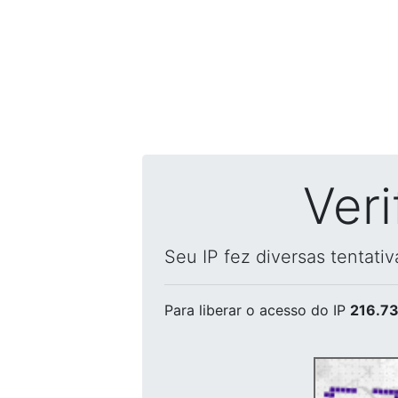
Ver
Seu IP fez diversas tentati
Para liberar o acesso
do IP
216.73