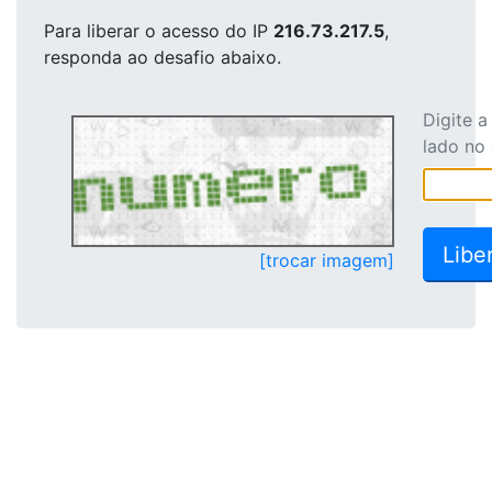
Para liberar o acesso
do IP
216.73.217.5
,
responda ao desafio abaixo.
Digite 
lado no
[trocar imagem]