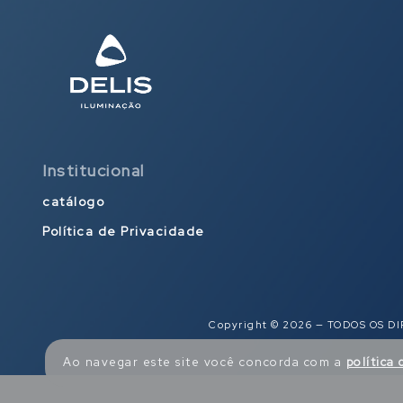
Institucional
catálogo
Política de Privacidade
Copyright © 2026 — TODOS OS DI
Ao navegar este site você concorda com a
política