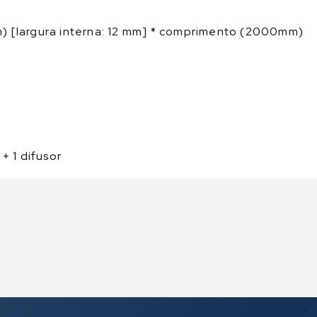
m) [largura interna: 12 mm] * comprimento (2000mm)
+ 1 difusor