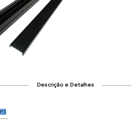
Descrição e Detalhes
-P3
----