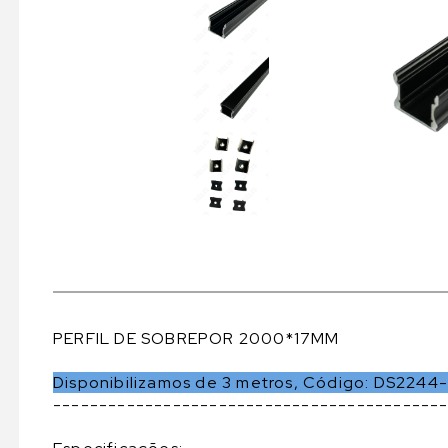
PERFIL DE SOBREPOR 2000*17MM
Disponibilizamos de 3 metros, Código: DS2244
------------------------------------------