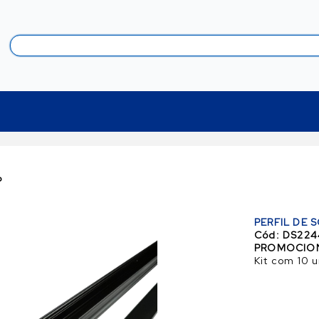
P
PERFIL DE
Cód:
DS224
PROMOCIO
Kit com 10 