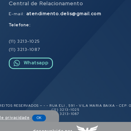
Central de Relacionamento
atendimento.delis@gmail.com
E-mail:
Telefone:
(11) 3213-1025
(11) 3213-1087
Whatsapp
REITOS RESERVADOS — - - RUA ELI , 591 - VILA MARIA BAIXA - CEP: 0
(11) 3213-1025
(11) 3213-1087
 de privacidade
.
OK