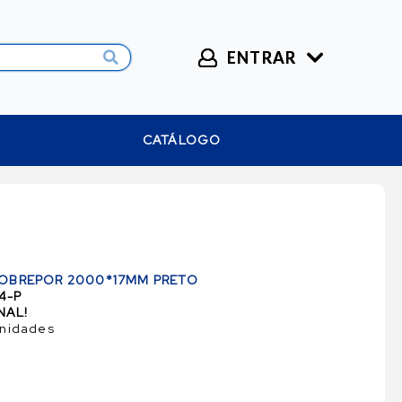
ENTRAR
CATÁLOGO
 SOBREPOR 2000*17MM PRETO
4-P
NAL!
unidades