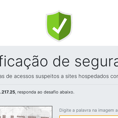
ificação de segur
vas de acessos suspeitos a sites hospedados co
.217.25
, responda ao desafio abaixo.
Digite a palavra na imagem 