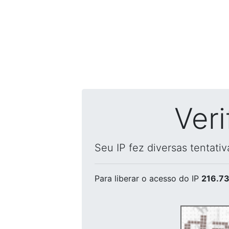
Ver
Seu IP fez diversas tentati
Para liberar o acesso
do IP
216.73