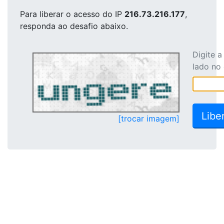
Para liberar o acesso
do IP
216.73.216.177
,
responda ao desafio abaixo.
Digite 
lado no
[trocar imagem]