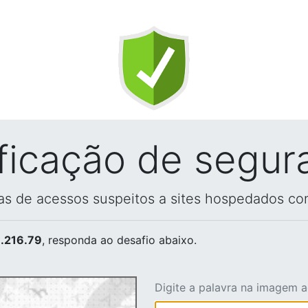
ificação de segur
vas de acessos suspeitos a sites hospedados co
.216.79
, responda ao desafio abaixo.
Digite a palavra na imagem 