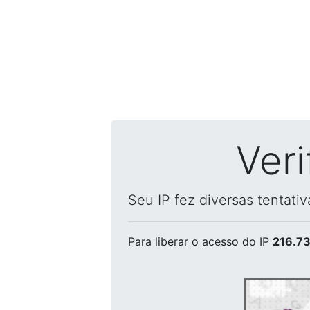
Ver
Seu IP fez diversas tentati
Para liberar o acesso
do IP
216.73