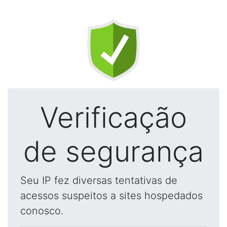
Verificação
de segurança
Seu IP fez diversas tentativas de
acessos suspeitos a sites hospedados
conosco.