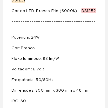
DS1251
Cor do LED: Branco Frio (6000K) -
DS1252
--------------------------------------
----------------
Potência: 24W
Cor: Branco
Fluxo luminoso: 83 lm/W
Voltagem: Bivolt
Frequência: 50/60Hz
Dimensões: 300 mm x 300 mm x 48 mm
IRC: 80