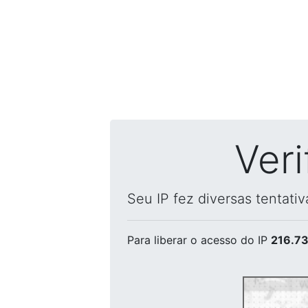
Ver
Seu IP fez diversas tentati
Para liberar o acesso
do IP
216.73