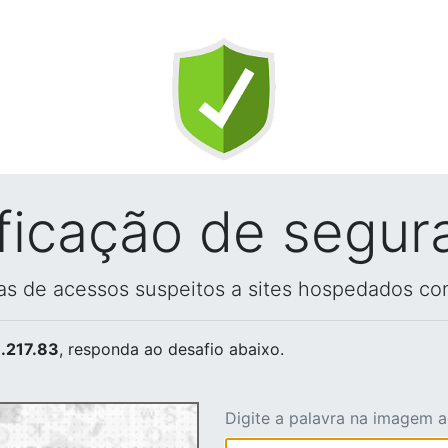
ificação de segur
vas de acessos suspeitos a sites hospedados co
.217.83
, responda ao desafio abaixo.
Digite a palavra na imagem 